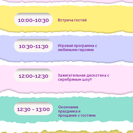
10:00-10:30
Встреча гостей
10:30-11:30
Игровая программа с
любимыми героями
12:00-12:30
Зажигательная дискотека с
серебряным шоу!!
Окончание
12:30 - 13:00
праздника и
прощание с гостями