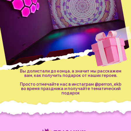
Вы долистали до конца, а значит мы расскажем
вам, как получить подарок от наших героев.
Просто отмечайте нас в инстаграм @perron_ekb
во время праздника и получайте тематический
подарок