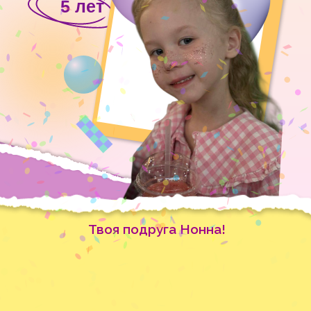
5 лет
Твоя подруга Нонна!