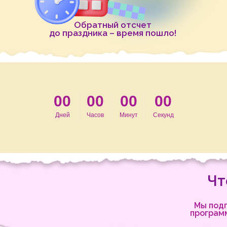
Обратный отсчет
до праздника – время пошло!
00
00
00
00
Дней
Часов
Минут
Секунд
Чт
Мы под
программ