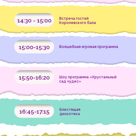
Встреча гостей
14:30 - 15:00
Королевского бала
15:00-15:30
Волшебная игровая программа
15:50-16:20
Шоу программа «Хрустальный
сад чудес»
Блестящая
16:45-17:15
дискотека