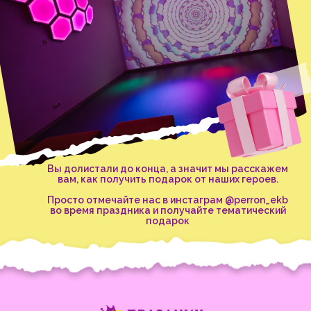
Вы долистали до конца, а значит мы расскажем
вам, как получить подарок от наших героев.
Просто отмечайте нас в инстаграм @perron_ekb
во время праздника и получайте тематический
подарок