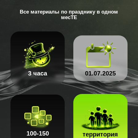
3 часа
01.07.2025
100-150
территория
человек
АО "ЕЗ ОЦМ"
Команда Е-Праздник составила
индивидуальное предложение под
ваш запрос