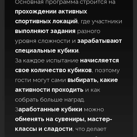
Зоны,
где участники
обменивают
накопленные кубики
на
сувениры,
сладости, мастер-классы
и другие
приятные призы.